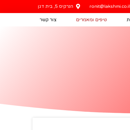
ronit@lakshmi.co.il
הנרקיס 5, בית דגן
ת
טיפים ומאמרים
צור קשר