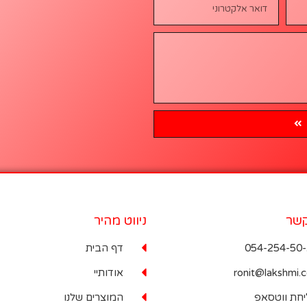
קשר
ניווט מהיר
054-254-50
דף הבית
ronit@lakshmi.co
אודותיי
חת ווטסאפ
המוצרים שלנו