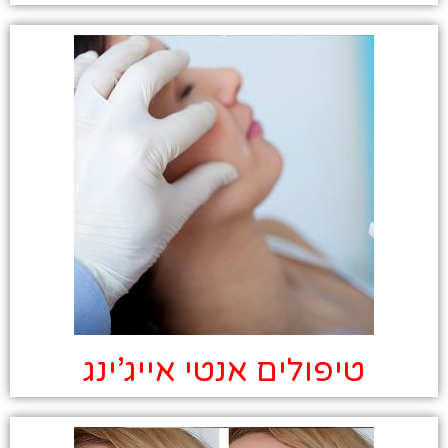
טיפולים אנטי אייג’ינג