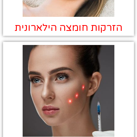
הזרקות חומצה הילארונית