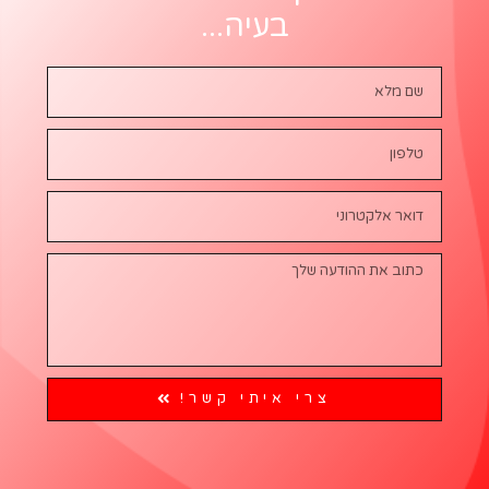
בעיה...
צרי איתי קשר!